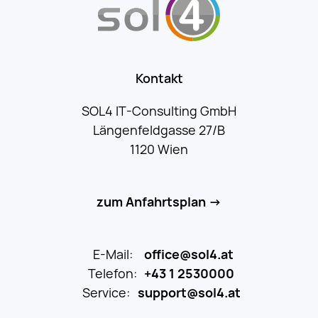
Kontakt
SOL4 IT-Consulting GmbH
Längenfeldgasse 27/B
1120 Wien
zum Anfahrtsplan →
E-Mail:
office@sol4.at
Telefon:
+43 1 2530000
Service:
support@sol4.at