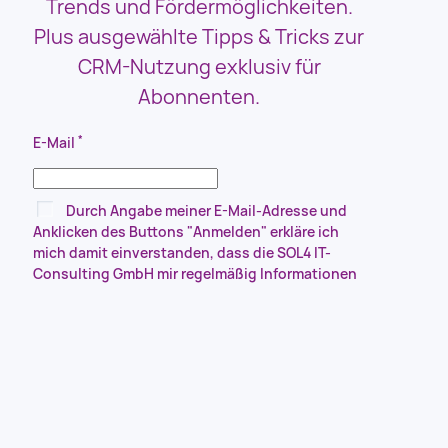
Trends und Fördermöglichkeiten.
Plus ausgewählte Tipps & Tricks zur
CRM-Nutzung exklusiv für
Abonnenten.
*
E-Mail
Durch Angabe meiner E-Mail-Adresse und
Anklicken des Buttons "Anmelden" erkläre ich
mich damit einverstanden, dass die SOL4 IT-
Consulting GmbH mir regelmäßig Informationen
zu ihrem Dienstleistungsportfolio zuschickt.
Meine Einwilligung kann ich jederzeit widerrufen.
Nähere Informationen in der
*
Datenschutzerklärung
.