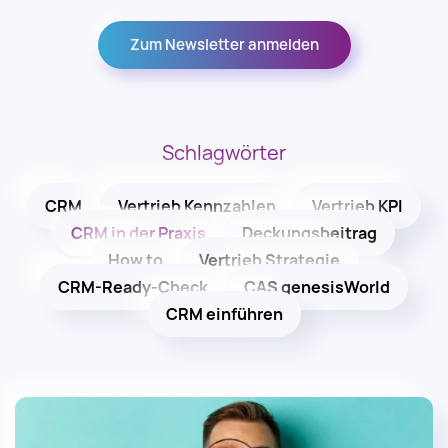
Zum Newsletter anmelden
Schlagwörter
CRM
Vertrieb Kennzahlen
Vertrieb KPI
CRM in der Praxis
Deckungsbeitrag
How to
Vertrieb Strategie
CRM-Ready-Check
CAS genesisWorld
CRM einführen