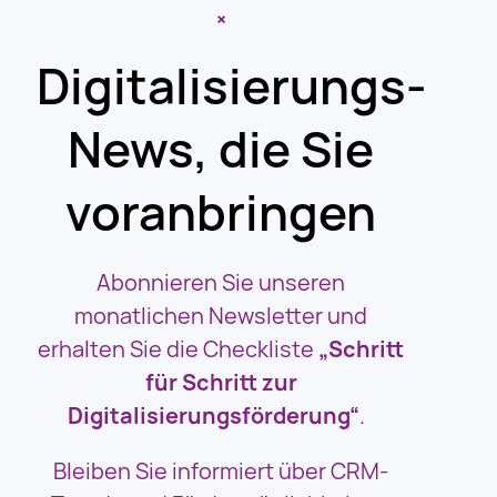
×
Digitalisierungs-
News, die Sie
voranbringen
Abonnieren Sie unseren
monatlichen Newsletter und
erhalten Sie die Checkliste
„Schritt
für Schritt zur
Digitalisierungsförderung“
.
Bleiben Sie informiert über CRM-